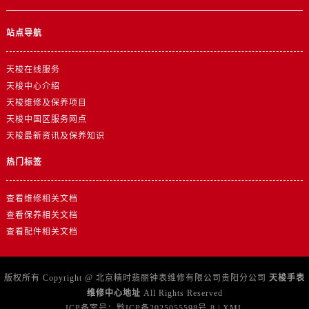
站点导航
天梭在线服务
天梭中心介绍
天梭维修及保养项目
天梭中国区服务网点
天梭最新资讯及保养知识
热门标签
查看维修相关文档
查看保养相关文档
查看配件相关文档
版权所有 Copyright @ 北京精时翡丽钟表维修有限公司贵阳分公司
天梭手表
维修中心地址
All Rights Reserved
ICP备案号：
黔ICP备2025055598号-8
|
XML