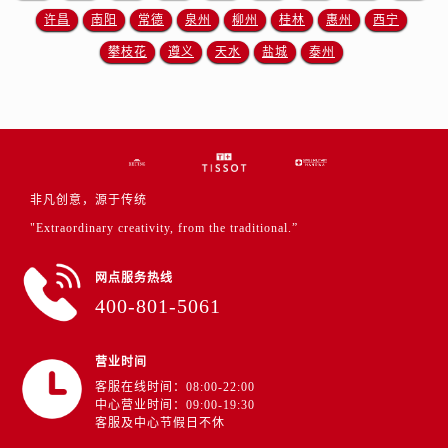
许昌
南阳
常德
泉州
柳州
桂林
惠州
西宁
攀枝花
遵义
天水
盐城
泰州
非凡创意，源于传统
"Extraordinary creativity, from the traditional.”
网点服务热线
400-801-5061
营业时间
客服在线时间：08:00-22:00
中心营业时间：09:00-19:30
客服及中心节假日不休