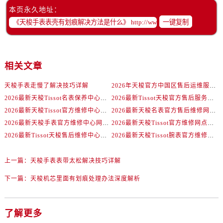
本页永久地址：
一键复制
相关文章
天梭手表走慢了解决技巧详解
2026年天梭官方中国区售后运维服务网络升级公告（最新电话及地址）
2026最新天梭Tissot名表保养中心地址调研报告
2026最新Tissot天梭官方售后服务网点地址调研报告
2026最新天梭Tissot官方维修中心网点地址调研报告
2026最新天梭名表官方售后维修网点地址调研报告
2026最新天梭手表官方维修中心网点地址考察报告
2026最新天梭Tissot官方维修网点地址调研报告
2026最新Tissot天梭售后维修中心网点地址调研报告
2026最新天梭Tissot腕表官方维修保养中心地址实地探访报告
上一篇：
天梭手表表带太松解决技巧详解
下一篇：
天梭机芯里面有划痕处理办法深度解析
了解更多