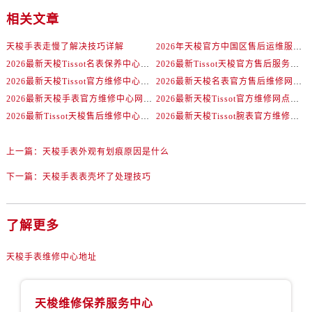
相关文章
天梭手表走慢了解决技巧详解
2026年天梭官方中国区售后运维服务网络升级公告（最新电话及地址）
2026最新天梭Tissot名表保养中心地址调研报告
2026最新Tissot天梭官方售后服务网点地址调研报告
2026最新天梭Tissot官方维修中心网点地址调研报告
2026最新天梭名表官方售后维修网点地址调研报告
2026最新天梭手表官方维修中心网点地址考察报告
2026最新天梭Tissot官方维修网点地址调研报告
2026最新Tissot天梭售后维修中心网点地址调研报告
2026最新天梭Tissot腕表官方维修保养中心地址实地探访报告
上一篇：
天梭手表外观有划痕原因是什么
下一篇：
天梭手表表壳坏了处理技巧
了解更多
天梭手表维修中心地址
天梭维修保养服务中心