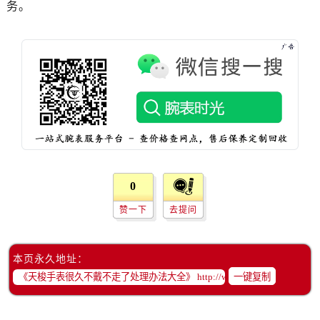
务。
0
赞一下
去提问
本页永久地址：
一键复制