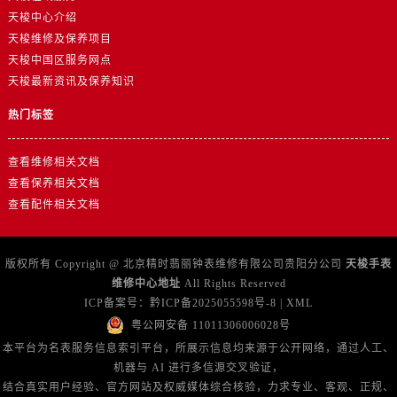
天梭中心介绍
天梭维修及保养项目
天梭中国区服务网点
天梭最新资讯及保养知识
热门标签
查看维修相关文档
查看保养相关文档
查看配件相关文档
版权所有 Copyright @ 北京精时翡丽钟表维修有限公司贵阳分公司
天梭手表
维修中心地址
All Rights Reserved
ICP备案号：
黔ICP备2025055598号-8
|
XML
粤公网安备 11011306006028号
本平台为名表服务信息索引平台，所展示信息均来源于公开网络，通过人工、
机器与 AI 进行多信源交叉验证，
结合真实用户经验、官方网站及权威媒体综合核验，力求专业、客观、正规、