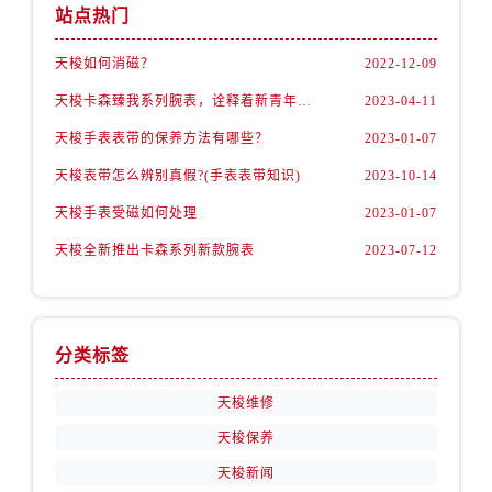
站点热门
天梭如何消磁？
2022-12-09
天梭卡森臻我系列腕表，诠释着新青年的生活态度
2023-04-11
天梭手表表带的保养方法有哪些？
2023-01-07
天梭表带怎么辨别真假?(手表表带知识)
2023-10-14
天梭手表受磁如何处理
2023-01-07
天梭全新推出卡森系列新款腕表
2023-07-12
分类标签
天梭维修
天梭保养
天梭新闻