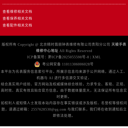
查看维修相关文档
查看保养相关文档
查看配件相关文档
版权所有 Copyright @ 北京精时翡丽钟表维修有限公司贵阳分公司
天梭手表
维修中心地址
All Rights Reserved
ICP备案号：
黔ICP备2025055598号-8
|
XML
粤公网安备 11011306006028号
本平台为名表服务信息索引平台，所展示信息均来源于公开网络，通过人工、
机器与 AI 进行多信源交叉验证，
结合真实用户经验、官方网站及权威媒体综合核验，力求专业、客观、正规、
高时效、真实有效且贴合官方信息。由于数据体量庞大，无法保证所有信息实
时更新。
如权利人或知情人士发现本站内容存在事实错误或涉及版权、名誉权等侵权问
题，请通过邮箱：2557628530@qq.com 与我们联系，我们将在收到通知后立
即依法处理。