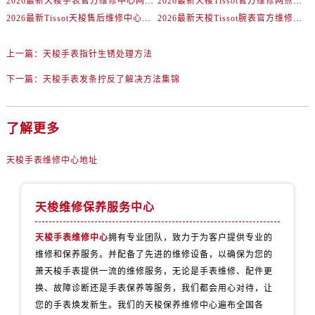
2026最新天梭手表官方维修中心网点地址考察报告
2026最新天梭Tissot官方维修网点地址调研报告
2026最新Tissot天梭售后维修中心网点地址调研报告
2026最新天梭Tissot腕表官方维修保养中心地址实地探访报告
上一篇：
天梭手表指针生锈处理方法
下一篇：
天梭手表发条拧反了解决方法集锦
了解更多
天梭手表维修中心地址
天梭维修保养服务中心
天梭手表维修中心
拥有专业团队，致力于为客户提供专业的
维修和保养服务。并配备了先进的维修设备，以确保为您的
萧天梭手表提供一流的维修服务，无论是手表维修、配件更
换、故障诊断还是手表保养等服务，我们都会用心对待，让
您的手表焕发新生。我们的天梭保养维修中心遍布全国各