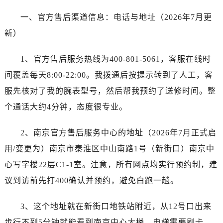
青岛市南区山东路6号华润大厦B座22层04室（需提前预约）
一、官方售后渠道信息：电话与地址（2026年7月更
烟台市芝罘区胜利路139号万达金融中心A座907室（需提前预约）
新）
长春市朝阳区西安大路727号中银大厦A座(旺进大厦)18层09室（需提前预约）
贵阳市南明区都司高架桥路33号亨特国际金融中心14楼14D（需提前预约）
1、官方售后服务热线为400-801-5061，客服在线时
昆明市盘龙区北京路928号同德昆明广场写字楼10层06室（需提前预约）
间覆盖每天8:00-22:00。我拨通后按提示转到了人工，客
石家庄市长安区中山东路39号勒泰中心写字楼B座13层07室（需提前预约）
服先核对了我的腕表型号，然后帮我预约了送修时间。整
西安市碑林区南关正街88号华侨城长安国际中心E座6楼10室（需提前预约）
个通话大约4分钟，态度很专业。
海口市龙华区金贸东路5号海口华润大厦B座17层1707室（需提前预约）
唐山市路南区新华东道100号万达广场写字楼A座10层1002室（需提前预约）
2、南京官方售后服务中心的地址（2026年7月正式启
台州市椒江区东海大道1800号腾达中心东1幢20楼2002室（需提前预约）
用/变更为）南京市秦淮区中山南路1号（新街口）南京中
内蒙古自治区呼和浩特市玉泉区大学西街70号华润万象城写字楼（鄂尔多斯大厦）23层2326室（需提前预约）
甘肃省兰州市七里河区西津西路16号兰州中心写字楼21层2102室（需提前预约）
心写字楼22层C1-1室。注意，所有网点均实行预约制，建
黑龙江省大庆市萨尔图区会战大街天梭售后服务中心（需提前预约）
议到访前先打400确认并预约，避免白跑一趟。
黑龙江省鹤岗市向阳区红军路天梭售后服务中心（需提前预约）
黑龙江省黑河市爱辉区中央街天梭售后服务中心（需提前预约）
3、这个地址就在新街口地铁站附近，从12号口出来
黑龙江省鸡西市鸡冠区红军路天梭售后服务中心（需提前预约）
步行不到5分钟就能看到南京中心大楼。电梯需要刷卡，