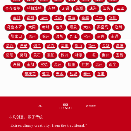
新疆维吾尔自治区白杨市军垦路天梭售后服务中心（需提前预约）
齐齐哈尔
呼和浩特
吉林
无锡
芜湖
珠海
汕头
三亚
新疆维吾尔自治区北屯市团结路天梭售后服务中心（需提前预约）
海口
赣州
漳州
拉萨
青海
新疆
兰州
银川
新疆维吾尔自治区博乐市博乐市北京路天梭售后服务中心（需提前预约）
乌鲁木齐
大同
赤峰
包头
阳泉
大庆
秦皇岛
沧州
新疆维吾尔自治区昌吉市延安北路天梭售后服务中心（需提前预约）
张家口
温州
徐州
潍坊
九江
常州
嘉兴
南通
新疆维吾尔自治区阜康市博峰路天梭售后服务中心（需提前预约）
临沂
淮安
烟台
绍兴
亳州
舟山
扬州
金华
洛阳
新疆维吾尔自治区哈密市伊州区建国北路天梭售后服务中心（需提前预约）
新疆维吾尔自治区和田市和田市北京西路天梭售后服务中心（需提前预约）
岳阳
衡阳
黄石
襄阳
株洲
湘潭
十堰
荆州
宜昌
新疆维吾尔自治区胡杨河市胡杨河市胡杨路天梭售后服务中心（需提前预约）
许昌
南阳
常德
泉州
柳州
桂林
惠州
西宁
新疆维吾尔自治区霍尔果斯市亚欧北路天梭售后服务中心（需提前预约）
攀枝花
遵义
天水
盐城
泰州
香港
新疆维吾尔自治区喀什市解放北路天梭售后服务中心（需提前预约）
新疆维吾尔自治区可克达拉市幸福路天梭售后服务中心（需提前预约）
新疆维吾尔自治区克拉玛依市克拉玛依区友谊路天梭售后服务中心（需提前预约）
新疆维吾尔自治区库车市库车市文化东路天梭售后服务中心（需提前预约）
新疆维吾尔自治区库尔勒市库尔勒市人民东路天梭售后服务中心（需提前预约）
非凡创意，源于传统
新疆维吾尔自治区奎屯市团结西街天梭售后服务中心（需提前预约）
"Extraordinary creativity, from the traditional.”
新疆维吾尔自治区昆玉市昆泉街天梭售后服务中心（需提前预约）