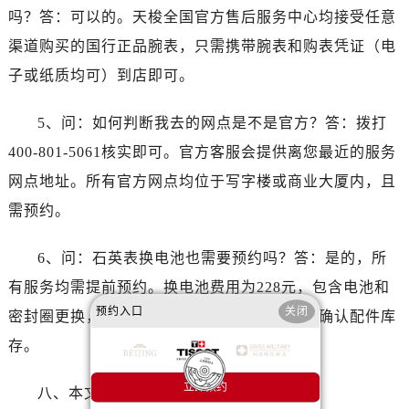
吗？答：可以的。天梭全国官方售后服务中心均接受任意
浙江省杭州市上城区钱江路1366号华润大厦A座5层503-5室天梭售后服务中心（需提前预约）
浙江省湖州市吴兴区劳动路天梭售后服务中心（需提前预约）
渠道购买的国行正品腕表，只需携带腕表和购表凭证（电
浙江省嘉兴市南湖区广益路705号嘉兴世界贸易中心A座13层1304室天梭售后服务中心（需提前预约）
子或纸质均可）到店即可。
浙江省金华市金东区东市南街777号金华万达广场4号楼22楼2209室天梭售后服务中心（需提前预约）
浙江省丽水市莲都区解放街天梭售后服务中心（需提前预约）
5、问：如何判断我去的网点是不是官方？答：拨打
浙江省宁波市江北区大闸南路500号来福士广场办公楼20层2009室天梭售后服务中心（需提前预约）
400-801-5061核实即可。官方客服会提供离您最近的服务
浙江省衢州市柯城区上街天梭售后服务中心（需提前预约）
网点地址。所有官方网点均位于写字楼或商业大厦内，且
浙江省绍兴市越城区胜利东路379号世茂天际中心写字楼8层805室天梭售后服务中心（需提前预约）
需预约。
浙江省舟山市定海区解放东路天梭售后服务中心（需提前预约）
澳门特别行政区大堂区议事亭前地（新马路）天梭售后服务中心（需提前预约）
6、问：石英表换电池也需要预约吗？答：是的，所
澳门特别行政区风顺堂区南湾大马路天梭售后服务中心（需提前预约）
有服务均需提前预约。换电池费用为228元，包含电池和
澳门特别行政区花地玛堂区关闸广场天梭售后服务中心（需提前预约）
预约入口
关闭
密封圈更换，通常当天可取。建议提前打电话确认配件库
澳门特别行政区花王堂区大三巴商圈天梭售后服务中心（需提前预约）
存。
澳门特别行政区嘉模堂区官也街天梭售后服务中心（需提前预约）
澳门省路氹城市金光大道天梭售后服务中心（需提前预约）
立即预约
八、本文信息时效与权威背书
澳门特别行政区望德堂区塔石广场天梭售后服务中心（需提前预约）