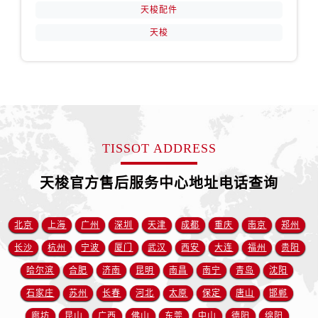
天梭配件
青海省西宁市城西区海湖新区西关大道天梭售后服务中心（需提前预约）
青海省玉树藏族自治州结古镇胜利路天梭售后服务中心（需提前预约）
天梭
陕西省安康市汉滨区金州路天梭售后服务中心（需提前预约）
陕西省宝鸡市渭滨区经二路天梭售后服务中心（需提前预约）
陕西省汉中市汉台区北大街天梭售后服务中心（需提前预约）
陕西省商洛市商州区州城街天梭售后服务中心（需提前预约）
陕西省铜川市王益区红旗街天梭售后服务中心（需提前预约）
TISSOT ADDRESS
陕西省渭南市临渭区东风大街天梭售后服务中心（需提前预约）
陕西省咸阳市秦都区沣西新城统一西路与白马河路交汇处天梭售后服务中心（需提前预约）
天梭官方售后服务中心地址电话查询
陕西省延安市宝塔区中心街天梭售后服务中心（需提前预约）
陕西省榆林市榆阳区长兴路天梭售后服务中心（需提前预约）
北京
上海
广州
深圳
天津
成都
重庆
南京
郑州
新疆维吾尔自治区阿克苏市东大街天梭售后服务中心（需提前预约）
长沙
杭州
宁波
厦门
武汉
西安
大连
福州
贵阳
新疆维吾尔自治区阿拉尔市胜利大道天梭售后服务中心（需提前预约）
哈尔滨
合肥
济南
昆明
南昌
南宁
青岛
沈阳
新疆维吾尔自治区阿拉山口市友好路天梭售后服务中心（需提前预约）
新疆维吾尔自治区阿勒泰市解放路天梭售后服务中心（需提前预约）
石家庄
苏州
长春
河北
太原
保定
唐山
邯郸
新疆维吾尔自治区阿图什市光明路天梭售后服务中心（需提前预约）
廊坊
昆山
广西
佛山
东莞
中山
德阳
绵阳