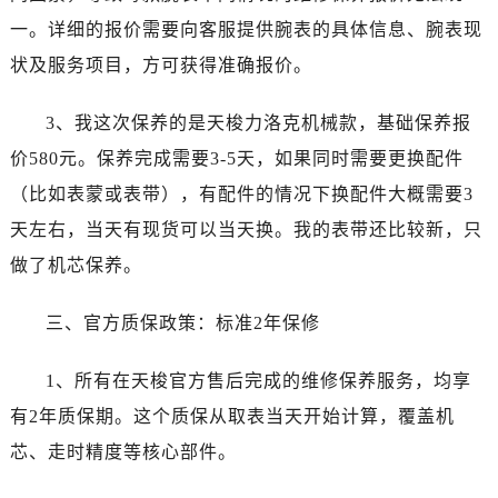
辽宁省鞍山市铁东区站前街天梭售后服务中心（需提前预约）
一。详细的报价需要向客服提供腕表的具体信息、腕表现
辽宁省本溪市平山区胜利路天梭售后服务中心（需提前预约）
状及服务项目，方可获得准确报价。
辽宁省朝阳市双塔区新华路天梭售后服务中心（需提前预约）
辽宁省丹东市振兴区七经街天梭售后服务中心（需提前预约）
3、我这次保养的是天梭力洛克机械款，基础保养报
辽宁省抚顺市新抚区东一路天梭售后服务中心（需提前预约）
价580元。保养完成需要3-5天，如果同时需要更换配件
辽宁省阜新市海州区解放大街天梭售后服务中心（需提前预约）
（比如表蒙或表带），有配件的情况下换配件大概需要3
辽宁省葫芦岛市连山区中央路天梭售后服务中心（需提前预约）
天左右，当天有现货可以当天换。我的表带还比较新，只
辽宁省锦州市古塔区中央大街天梭售后服务中心（需提前预约）
做了机芯保养。
辽宁省辽阳市白塔区新运大街天梭售后服务中心（需提前预约）
辽宁省盘锦市兴隆台区石油大街天梭售后服务中心（需提前预约）
三、官方质保政策：标准2年保修
辽宁省铁岭市银州区南马路天梭售后服务中心（需提前预约）
辽宁省营口市站前区市府路与渤海大街交叉口天梭售后服务中心（需提前预约）
1、所有在天梭官方售后完成的维修保养服务，均享
辽宁省沈阳市沈河区中街路137号亨得利名表维修授权店1楼天梭售后服务中心（需提前预约）
有2年质保期。这个质保从取表当天开始计算，覆盖机
辽宁省沈阳市沈河区中街路83号亨得利名表维修授权店1楼天梭售后服务中心（需提前预约）
芯、走时精度等核心部件。
北京市朝阳区建国门外大街甲6号华熙国际中心D座11层1102室天梭售后服务中心（需提前预约）
北京市东城区东长安街1号王府井东方广场W3座6层602室天梭售后服务中心（需提前预约）