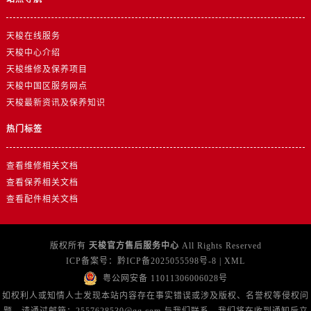
节假日正常营业！
天梭在线服务
天梭中心介绍
天梭维修及保养项目
天梭中国区服务网点
天梭最新资讯及保养知识
热门标签
查看维修相关文档
查看保养相关文档
查看配件相关文档
版权所有
天梭官方售后服务中心
All Rights Reserved
ICP备案号：
黔ICP备2025055598号-8
|
XML
粤公网安备 11011306006028号
如权利人或知情人士发现本站内容存在事实错误或涉及版权、名誉权等侵权问
题，请通过邮箱：2557628530@qq.com 与我们联系，我们将在收到通知后立